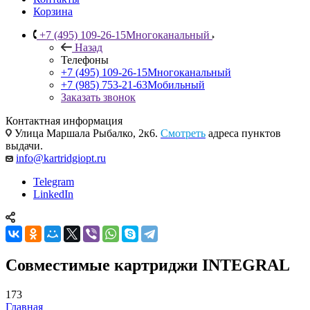
Корзина
+7 (495) 109-26-15
Многоканальный
Назад
Телефоны
+7 (495) 109-26-15
Многоканальный
+7 (985) 753-21-63
Мобильный
Заказать звонок
Контактная информация
Улица Маршала Рыбалко, 2к6.
Смотреть
адреса пунктов
выдачи.
info@kartridgiopt.ru
Telegram
LinkedIn
Совместимые картриджи INTEGRAL
173
Главная