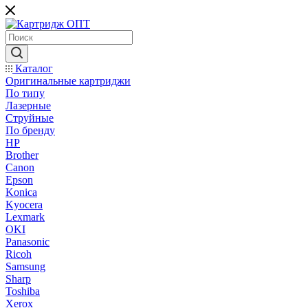
Каталог
Оригинальные картриджи
По типу
Лазерные
Струйные
По бренду
HP
Brother
Canon
Epson
Konica
Kyocera
Lexmark
OKI
Panasonic
Ricoh
Samsung
Sharp
Toshiba
Xerox