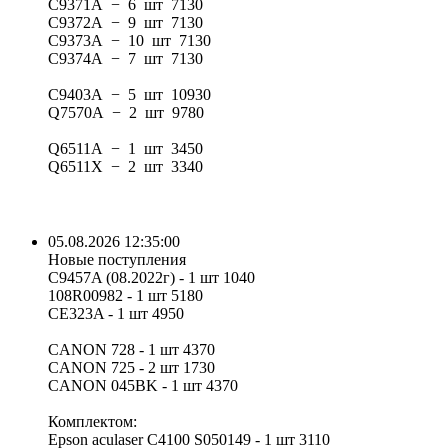
C9371A − 6 шт 7130
C9372A − 9 шт 7130
C9373A − 10 шт 7130
C9374A − 7 шт 7130
C9403A − 5 шт 10930
Q7570A − 2 шт 9780
Q6511A − 1 шт 3450
Q6511X − 2 шт 3340
05.08.2026 12:35:00
Новые поступления
C9457A (08.2022г) - 1 шт 1040
108R00982 - 1 шт 5180
CE323A - 1 шт 4950
CANON 728 - 1 шт 4370
CANON 725 - 2 шт 1730
CANON 045BK - 1 шт 4370
Комплектом:
Epson aculaser C4100 S050149 - 1 шт 3110