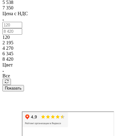
5 538
7 350
Цена с НДС
120
2 195
4 270
6 345
8 420
Цвет
Все
Показать