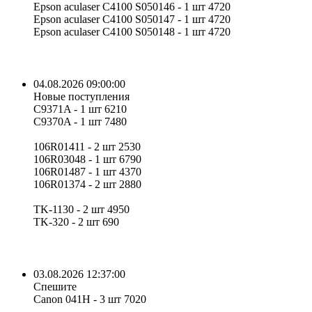
Epson aculaser C4100 S050146 - 1 шт 4720
Epson aculaser C4100 S050147 - 1 шт 4720
Epson aculaser C4100 S050148 - 1 шт 4720
04.08.2026 09:00:00
Новые поступления
C9371A - 1 шт 6210
C9370A - 1 шт 7480
106R01411 - 2 шт 2530
106R03048 - 1 шт 6790
106R01487 - 1 шт 4370
106R01374 - 2 шт 2880
TK-1130 - 2 шт 4950
TK-320 - 2 шт 690
03.08.2026 12:37:00
Спешите
Canon 041H - 3 шт 7020