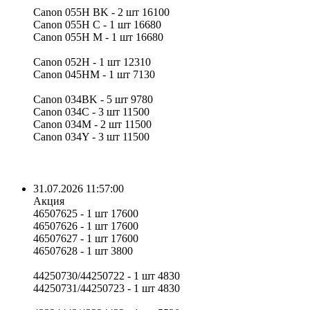
Canon 055H BK - 2 шт 16100
Canon 055H C - 1 шт 16680
Canon 055H M - 1 шт 16680
Canon 052H - 1 шт 12310
Canon 045HM - 1 шт 7130
Canon 034BK - 5 шт 9780
Canon 034C - 3 шт 11500
Canon 034M - 2 шт 11500
Canon 034Y - 3 шт 11500
31.07.2026 11:57:00
Акция
46507625 - 1 шт 17600
46507626 - 1 шт 17600
46507627 - 1 шт 17600
46507628 - 1 шт 3800
44250730/44250722 - 1 шт 4830
44250731/44250723 - 1 шт 4830