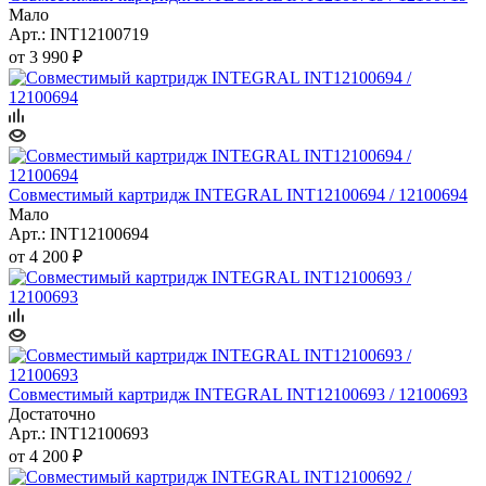
Мало
Арт.: INT12100719
от
3 990 ₽
Совместимый картридж INTEGRAL INT12100694 / 12100694
Мало
Арт.: INT12100694
от
4 200 ₽
Совместимый картридж INTEGRAL INT12100693 / 12100693
Достаточно
Арт.: INT12100693
от
4 200 ₽