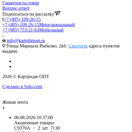
Гарантия на товар
Вопрос-ответ
Подписаться на рассылку
+7 (495) 109-26-15
+7 (495) 109-26-15
Многоканальный
+7 (985) 753-21-63
Мобильный
info@kartridgiopt.ru
Улица Маршала Рыбалко, 2к6.
Смотреть
адреса пунктов
выдачи.
2026 © Картридж ОПТ
Сделано в Solo-com
Живая лента
x
06.08.2026 10:37:00
Акционные товары
C9370A − 2 шт 7130