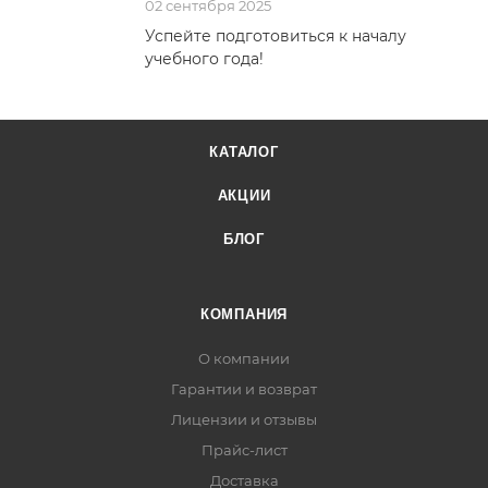
02 сентября 2025
Успейте подготовиться к началу
учебного года!
КАТАЛОГ
АКЦИИ
БЛОГ
КОМПАНИЯ
О компании
Гарантии и возврат
Лицензии и отзывы
Прайс-лист
Доставка