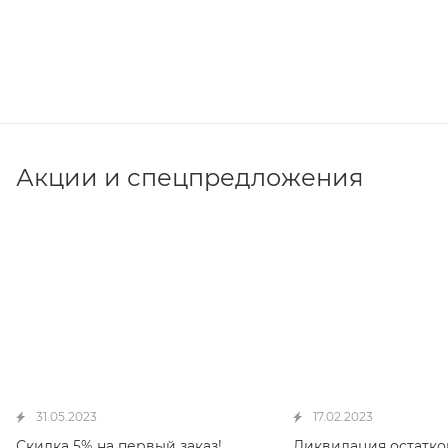
Акции и спецпредложения
31.05.2023
17.02.2023
Скидка 5% на первый заказ!
Ликвидация остатков