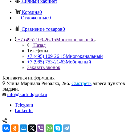
Личный кабинет
Корзина
0
Отложенные
0
Сравнение товаров
0
+7 (495) 109-26-15
Многоканальный
Назад
Телефоны
+7 (495) 109-26-15
Многоканальный
+7 (985) 753-21-63
Мобильный
Заказать звонок
Контактная информация
Улица Маршала Рыбалко, 2к6.
Смотреть
адреса пунктов
выдачи.
info@kartridgiopt.ru
Telegram
LinkedIn