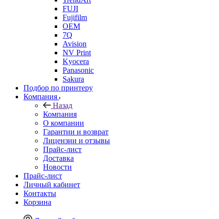
FUJI
Fujifilm
OEM
7Q
Avision
NV Print
Kyocera
Panasonic
Sakura
Подбор по принтеру
Компания
Назад
Компания
О компании
Гарантии и возврат
Лицензии и отзывы
Прайс-лист
Доставка
Новости
Прайс-лист
Личный кабинет
Контакты
Корзина