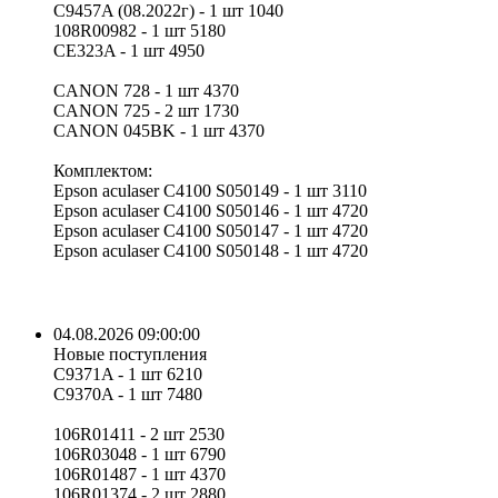
C9457A (08.2022г) - 1 шт 1040
108R00982 - 1 шт 5180
CE323A - 1 шт 4950
CANON 728 - 1 шт 4370
CANON 725 - 2 шт 1730
CANON 045BK - 1 шт 4370
Комплектом:
Epson aculaser C4100 S050149 - 1 шт 3110
Epson aculaser C4100 S050146 - 1 шт 4720
Epson aculaser C4100 S050147 - 1 шт 4720
Epson aculaser C4100 S050148 - 1 шт 4720
04.08.2026 09:00:00
Новые поступления
C9371A - 1 шт 6210
C9370A - 1 шт 7480
106R01411 - 2 шт 2530
106R03048 - 1 шт 6790
106R01487 - 1 шт 4370
106R01374 - 2 шт 2880