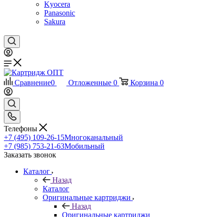
Kyocera
Panasonic
Sakura
Сравнение
0
Отложенные
0
Корзина
0
Телефоны
+7 (495) 109-26-15
Многоканальный
+7 (985) 753-21-63
Мобильный
Заказать звонок
Каталог
Назад
Каталог
Оригинальные картриджи
Назад
Оригинальные картриджи