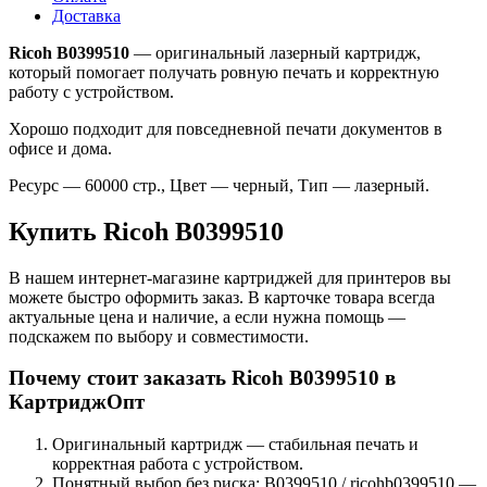
Доставка
Ricoh B0399510
— оригинальный лазерный картридж,
который помогает получать ровную печать и корректную
работу с устройством.
Хорошо подходит для повседневной печати документов в
офисе и дома.
Ресурс — 60000 стр., Цвет — черный, Тип — лазерный.
Купить Ricoh B0399510
В нашем интернет-магазине картриджей для принтеров вы
можете быстро оформить заказ. В карточке товара всегда
актуальные цена и наличие, а если нужна помощь —
подскажем по выбору и совместимости.
Почему стоит заказать Ricoh B0399510 в
КартриджОпт
Оригинальный картридж — стабильная печать и
корректная работа с устройством.
Понятный выбор без риска: B0399510 / ricohb0399510 —