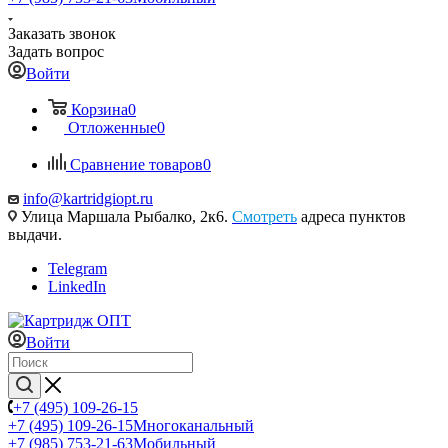
Заказать звонок
Задать вопрос
Войти
Корзина
0
Отложенные
0
Сравнение товаров
0
info@kartridgiopt.ru
Улица Маршала Рыбалко, 2к6.
Смотреть
адреса пунктов
выдачи.
Telegram
LinkedIn
Войти
+7 (495) 109-26-15
+7 (495) 109-26-15
Многоканальный
+7 (985) 753-21-63
Мобильный