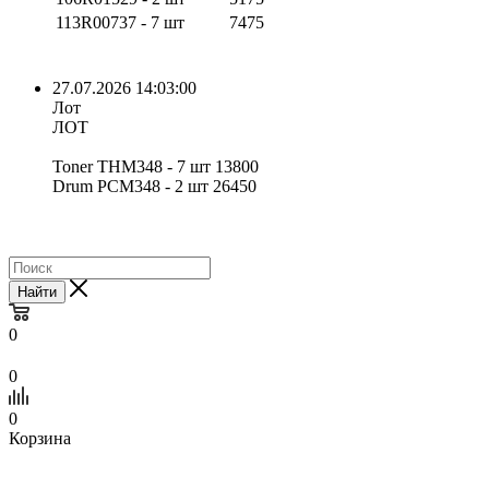
113R00737 - 7 шт
7475
27.07.2026 14:03:00
Лот
ЛОТ
Toner ТНМ348 - 7 шт 13800
Drum РСМ348 - 2 шт 26450
Найти
0
0
0
Корзина