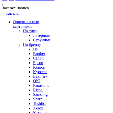
Заказать звонок
Каталог
Оригинальные
картриджи
По типу
Лазерные
Струйные
По бренду
HP
Brother
Canon
Epson
Konica
Kyocera
Lexmark
OKI
Panasonic
Ricoh
Samsung
Sharp
Toshiba
Xerox
Катюша