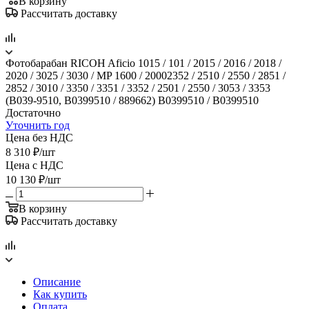
В корзину
Рассчитать доставку
Фотобарабан RICOH Aficio 1015 / 101 / 2015 / 2016 / 2018 /
2020 / 3025 / 3030 / MP 1600 / 20002352 / 2510 / 2550 / 2851 /
2852 / 3010 / 3350 / 3351 / 3352 / 2501 / 2550 / 3053 / 3353
(B039-9510, B0399510 / 889662) B0399510 / B0399510
Достаточно
Уточнить год
Цена без НДС
8 310
₽
/шт
Цена с НДС
10 130
₽
/шт
В корзину
Рассчитать доставку
Описание
Как купить
Оплата