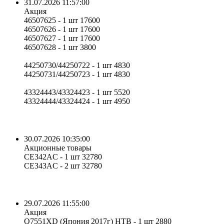
31.07.2026 11:57:00
Акция
46507625 - 1 шт 17600
46507626 - 1 шт 17600
46507627 - 1 шт 17600
46507628 - 1 шт 3800
44250730/44250722 - 1 шт 4830
44250731/44250723 - 1 шт 4830
43324443/43324423 - 1 шт 5520
43324444/43324424 - 1 шт 4950
30.07.2026 10:35:00
Акционные товары
CE342AC - 1 шт 32780
CE343AC - 2 шт 32780
29.07.2026 11:55:00
Акция
Q7551XD (Япония 2017г) НТВ - 1 шт 2880