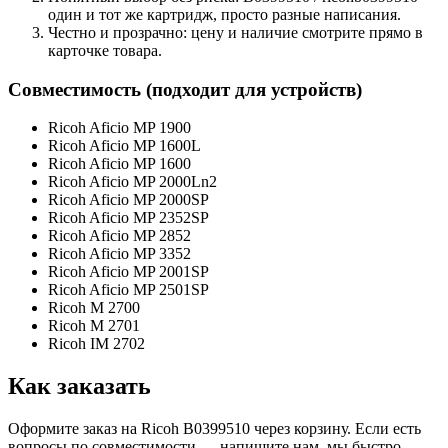
один и тот же картридж, просто разные написания.
Честно и прозрачно: цену и наличие смотрите прямо в
карточке товара.
Совместимость (подходит для устройств)
Ricoh Aficio MP 1900
Ricoh Aficio MP 1600L
Ricoh Aficio MP 1600
Ricoh Aficio MP 2000Ln2
Ricoh Aficio MP 2000SP
Ricoh Aficio MP 2352SP
Ricoh Aficio MP 2852
Ricoh Aficio MP 3352
Ricoh Aficio MP 2001SP
Ricoh Aficio MP 2501SP
Ricoh M 2700
Ricoh M 2701
Ricoh IM 2702
Как заказать
Оформите заказ на Ricoh B0399510 через корзину. Если есть
вопросы по совместимости — напишите нам, мы быстро