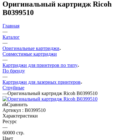
Оригинальный картридж Ricoh
B0399510
Главная
—
Каталог
—
Оригинальные картриджи
Совместимые картриджи
—
Картриджи для принтеров по типу
По бренду
—
Картриджи для лазерных принтеров
Струйные
—
Оригинальный картридж Ricoh B0399510
Сравнить
Артикул :
B0399510
Характеристики
Ресурс
—
60000 стр.
Цвет