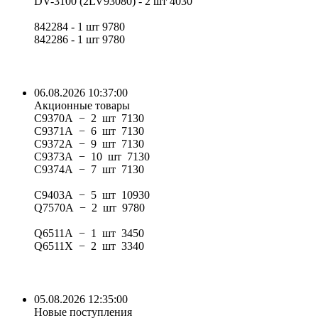
DV-3100 (2LV93080) - 2 шт 4030
842284 - 1 шт 9780
842286 - 1 шт 9780
06.08.2026 10:37:00
Акционные товары
C9370A − 2 шт 7130
C9371A − 6 шт 7130
C9372A − 9 шт 7130
C9373A − 10 шт 7130
C9374A − 7 шт 7130
C9403A − 5 шт 10930
Q7570A − 2 шт 9780
Q6511A − 1 шт 3450
Q6511X − 2 шт 3340
05.08.2026 12:35:00
Новые поступления